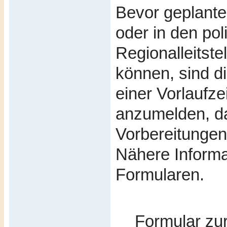
Bevor geplante
oder in den pol
Regionalleitste
können, sind d
einer Vorlaufz
anzumelden, da
Vorbereitungen
Nähere Informa
Formularen.
Formular zur