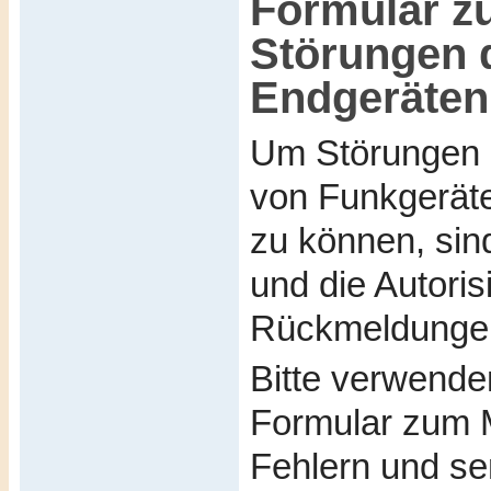
Formular z
Störungen 
Endgeräten
Um Störungen i
von Funkgeräte
zu können, sind
und die Autorisi
Rückmeldunge
Bitte verwende
Formular zum 
Fehlern und se