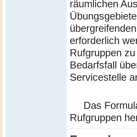
räumlichen Au
Übungsgebiete
übergreifende
erforderlich we
Rufgruppen zu
Bedarfsfall übe
Servicestelle 
Das Formular
Rufgruppen he