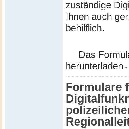
zuständige Digi
Ihnen auch ger
behilflich.
Das Formula
herunterladen
Formulare f
Digitalfunk
polizeilich
Regionallei