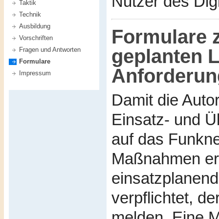
Nutzer des Dig
Taktik
Technik
Ausbildung
Formulare 
Vorschriften
geplanten 
Fragen und Antworten
Formulare
Anforderun
Impressum
Damit die Autor
Einsatz- und 
auf das Funkne
Maßnahmen ergr
einsatzplanend
verpflichtet, d
melden. Eine 