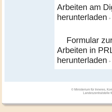
Arbeiten am Di
herunterladen
Formular zur
Arbeiten in P
herunterladen
© Ministerium für Inneres, 
Landeszentralstelle 