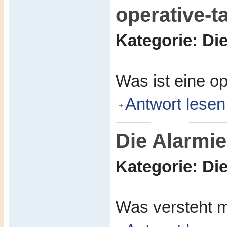
operative-t
Kategorie: D
Was ist eine o
Antwort lesen
Die Alarmi
Kategorie: D
Was versteht m