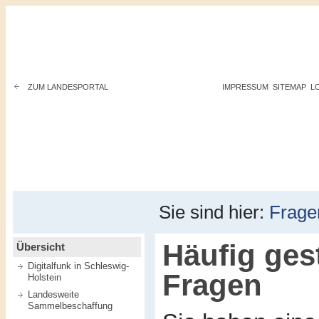
ZUM LANDESPORTAL
IMPRESSUM
SITEMAP
L
Sie sind hier:
Frage
Häufig gest
Übersicht
Digitalfunk in Schleswig-
Fragen
Holstein
Landesweite
Sammelbeschaffung