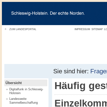
ZUM LANDESPORTAL
IMPRESSUM
SITEMAP
L
Sie sind hier:
Frage
Häufig ges
Übersicht
Digitalfunk in Schleswig-
Holstein
Landesweite
Einzelkomm
Sammelbeschaffung