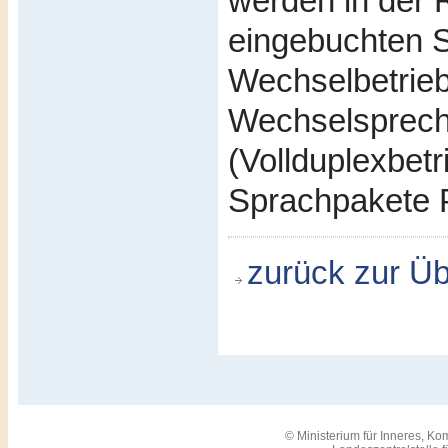
werden in der 
eingebuchten 
Wechselbetrieb
Wechselsprech
(Vollduplexbet
Sprachpakete P
zurück zur Üb
© Ministerium für Inneres, 