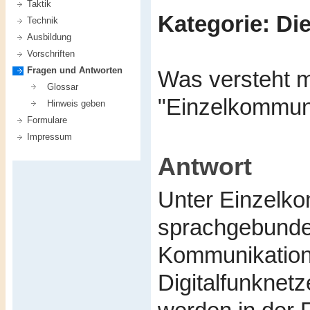
Taktik
Kategorie: D
Technik
Ausbildung
Vorschriften
Fragen und Antworten
Was versteht 
Glossar
"Einzelkommun
Hinweis geben
Formulare
Impressum
Antwort
Unter Einzelko
sprachgebunden
Kommunikation
Digitalfunknet