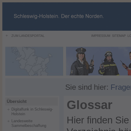
ZUM LANDESPORTAL
IMPRESSUM
SITEMAP
L
Sie sind hier:
Frage
Glossar
Übersicht
Digitalfunk in Schleswig-
Holstein
Hier finden Sie
Landesweite
Sammelbeschaffung