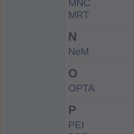
MNC
MRT
N
NeM
O
OPTA
P
PEI