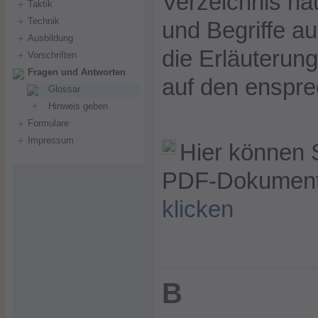
Verzeichnis hä
Taktik
Technik
und Begriffe a
Ausbildung
die Erläuterung
Vorschriften
Fragen und Antworten
auf den enspre
Glossar
Hinweis geben
Formulare
Impressum
Hier können 
PDF-Dokument 
klicken
B