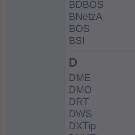
BDBOS
BNetzA
BOS
BSI
D
DME
DMO
DRT
DWS
DXTip