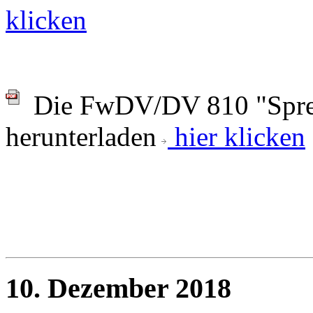
klicken
Die FwDV/DV 810 "Sprec
herunterladen
hier klicken
10. Dezember 2018