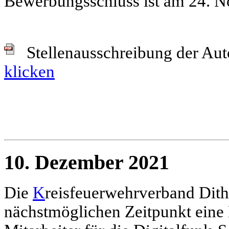
Bewerbungsschluss ist am 24. 
Stellenausschreibung der Autor
klicken
10. Dezember 2021
Die
K
reisfeuerwehrverband Dit
nächstmöglichen Zeitpunkt eine 