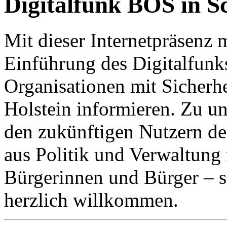
Digitalfunk BOS in S
Mit dieser Internetpräsenz 
Einführung des Digitalfunk
Organisationen mit Sicherh
Holstein informieren. Zu u
den zukünftigen Nutzern de
aus Politik und Verwaltung n
Bürgerinnen und Bürger – se
herzlich willkommen.