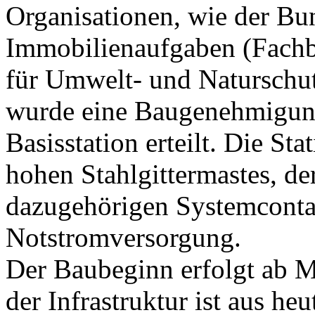
Organisationen, wie der Bun
Immobilienaufgaben (Fachb
für Umwelt- und Naturschut
wurde eine Baugenehmigung
Basisstation erteilt. Die St
hohen Stahlgittermastes, d
dazugehörigen Systemconta
Notstromversorgung.
Der Baubeginn erfolgt ab M
der Infrastruktur ist aus he