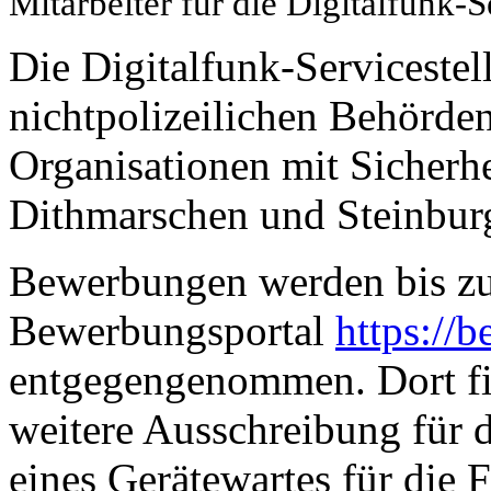
Mitarbeiter für die Digitalfunk-S
Die Digitalfunk-Servicestell
nichtpolizeilichen Behörde
Organisationen mit Sicherh
Dithmarschen und Steinbur
Bewerbungen werden bis zu
Bewerbungsportal
https://
entgegengenommen. Dort fin
weitere Ausschreibung für d
eines Gerätewartes für die 