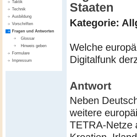
Taktik
Staaten
Technik
Ausbildung
Kategorie: Al
Vorschriften
Fragen und Antworten
Glossar
Welche europä
Hinweis geben
Formulare
Digitalfunk der
Impressum
Antwort
Neben Deutsch
weitere europä
TETRA-Netze au