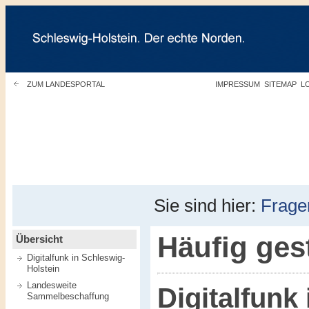
ZUM LANDESPORTAL
IMPRESSUM
SITEMAP
L
Sie sind hier:
Frage
Häufig ges
Übersicht
Digitalfunk in Schleswig-
Holstein
Landesweite
Digitalfunk
Sammelbeschaffung